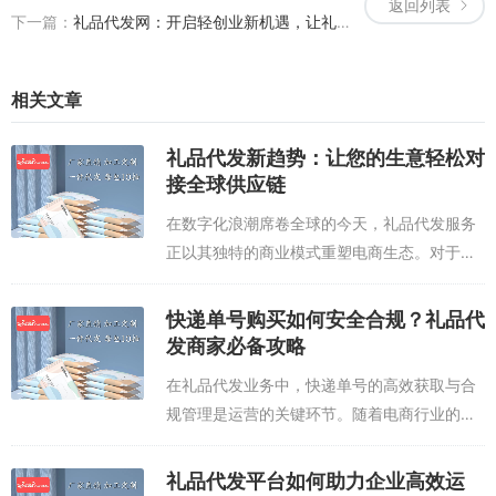
返回列表
下一篇：
礼品代发网：开启轻创业新机遇，让礼品分销更简单
相关文章
礼品代发新趋势：让您的生意轻松对
接全球供应链
在数字化浪潮席卷全球的今天，礼品代发服务
正以其独特的商业模式重塑电商生态。对于中
小商家、跨境卖家和个人创业者而言，无需自
建仓储、采购现货或承担物流风险，即可通过
快递单号购买如何安全合规？礼品代
专业代发平台实现“零库存”运营。礼品代发...
发商家必备攻略
在礼品代发业务中，快递单号的高效获取与合
规管理是运营的关键环节。随着电商行业的蓬
勃发展，快递单号购买作为快速解决发货难题
的手段，逐渐成为众多商家的选择。然而，如
礼品代发平台如何助力企业高效运