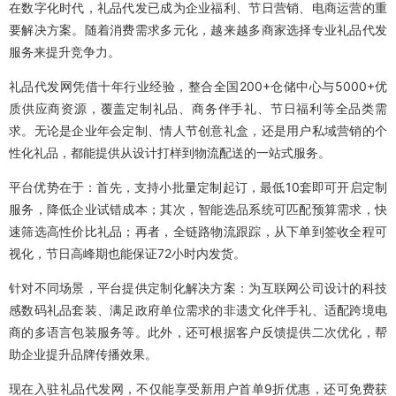
在数字化时代，礼品代发已成为企业福利、节日营销、电商运营的重
要解决方案。随着消费需求多元化，越来越多商家选择专业礼品代发
服务来提升竞争力。
礼品代发网凭借十年行业经验，整合全国200+仓储中心与5000+优
质供应商资源，覆盖定制礼品、商务伴手礼、节日福利等全品类需
求。无论是企业年会定制、情人节创意礼盒，还是用户私域营销的个
性化礼品，都能提供从设计打样到物流配送的一站式服务。
平台优势在于：首先，支持小批量定制起订，最低10套即可开启定制
服务，降低企业试错成本；其次，智能选品系统可匹配预算需求，快
速筛选高性价比礼品；再者，全链路物流跟踪，从下单到签收全程可
视化，节日高峰期也能保证72小时内发货。
针对不同场景，平台提供定制化解决方案：为互联网公司设计的科技
感数码礼品套装、满足政府单位需求的非遗文化伴手礼、适配跨境电
商的多语言包装服务等。此外，还可根据客户反馈提供二次优化，帮
助企业提升品牌传播效果。
现在入驻礼品代发网，不仅能享受新用户首单9折优惠，还可免费获