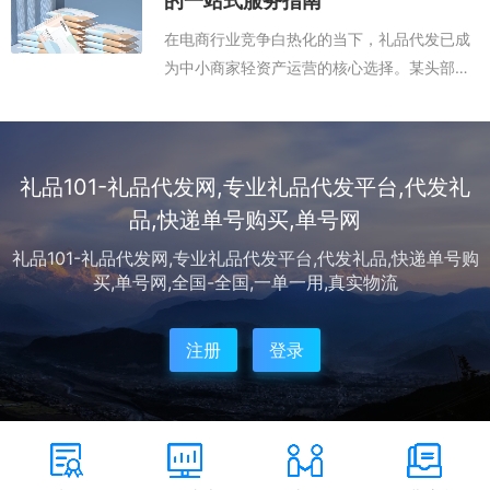
的一站式服务指南
琐...
在电商行业竞争白热化的当下，礼品代发已成
为中小商家轻资产运营的核心选择。某头部代
发平台数据显示，采用代发模式的商家新品迭
代速度提升40%，物流成本降低25%，这一优
势正推动越来越多企业将代发服务纳入战...
礼品101-礼品代发网,专业礼品代发平台,代发礼
品,快递单号购买,单号网
礼品101-礼品代发网,专业礼品代发平台,代发礼品,快递单号购
买,单号网,全国-全国,一单一用,真实物流
注册
登录