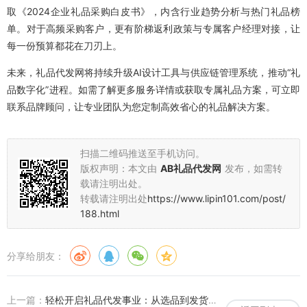
取《2024企业礼品采购白皮书》，内含行业趋势分析与热门礼品榜
单。对于高频采购客户，更有阶梯返利政策与专属客户经理对接，让
每一份预算都花在刀刃上。
未来，礼品代发网将持续升级AI设计工具与供应链管理系统，推动“礼
品数字化”进程。如需了解更多服务详情或获取专属礼品方案，可立即
联系品牌顾问，让专业团队为您定制高效省心的礼品解决方案。
扫描二维码推送至手机访问。
版权声明：本文由
AB礼品代发网
发布，如需转
载请注明出处。
转载请注明出处
https://www.lipin101.com/post/
188.html
分享给朋友：
上一篇：
轻松开启礼品代发事业：从选品到发货，一站式解决方案助你创业无忧