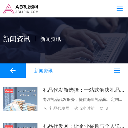
新闻资讯
新闻资讯
新闻资讯
礼品代发新选择：一站式解决礼品采购与配送难题
专注礼品代发服务，提供海量礼品库、定制化
包装及全国速配，助力企业/个人轻松搞定礼品
礼品代发网
2小时前
3
采购，节省成本与时间。...
礼品代发网：让企业采购与个人送礼更高效的一站式解决方案