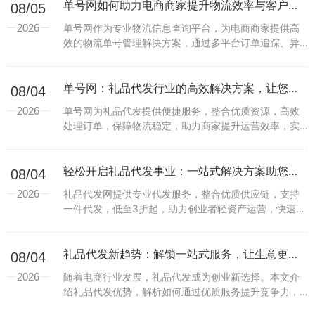
单号网如何助力电商商家提升物流效率与客户体验？
08/05
2026
单号网作为专业物流信息查询平台，为电商商家提供高
效的物流单号管理解决方案，通过多平台订单追踪、异
常预警等功能，降低运营成本，提升客户满意度。...
单号网：礼品代发行业的高效解决方案，让您轻松实现业务增长
08/04
2026
单号网为礼品代发提供便捷服务，整合优质资源，高效
处理订单，保障物流稳定，助力商家提升运营效率，实
现业务快速增长。...
轻松开启礼品代发事业：一站式解决方案助您抢占市场先机
08/04
2026
礼品代发网提供专业代发服务，整合优质供应链，支持
一件代发，低至3折起，助力创业者轻资产运营，快速搭
建礼品电商平台。...
礼品代发新趋势：解锁一站式服务，让生意更轻松
08/04
2026
随着电商行业发展，礼品代发成为创业新选择。本文介
绍礼品代发优势，解析如何通过优质服务提升竞争力，
助力商家高效运营。...