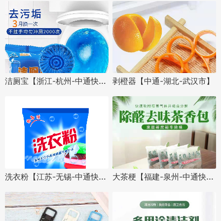
洁厕宝【浙江-杭州-中通快递】
剥橙器【中通-湖北-武汉市】
洗衣粉【江苏-无锡-中通快递】
大茶梗【福建-泉州-中通快递】