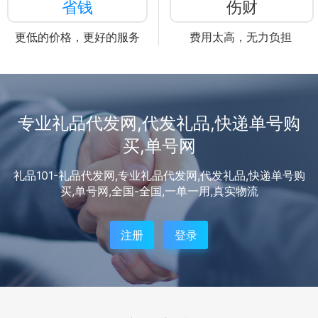
省钱
伤财
更低的价格，更好的服务
费用太高，无力负担
专业礼品代发网,代发礼品,快递单号购
买,单号网
礼品101-礼品代发网,专业礼品代发网,代发礼品,快递单号购
买,单号网,全国-全国,一单一用,真实物流
注册
登录