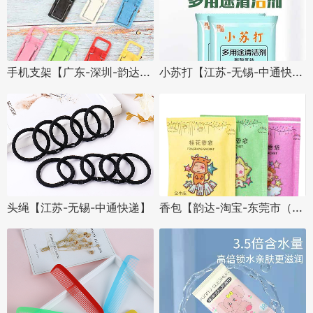
手机支架【广东-深圳-韵达快递】
小苏打【江苏-无锡-中通快递】
香包【韵达-淘宝-东莞市（礼品单）】
头绳【江苏-无锡-中通快递】