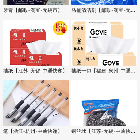
马桶清洁剂【邮政-淘宝-无锡市】
牙膏【邮政-淘宝-无锡市】
抽纸一包【福建-泉州-中通快递】
抽纸【江苏-无锡-中通快递】
钢丝球【江苏-无锡-中通快递】
笔【浙江-杭州-中通快递】