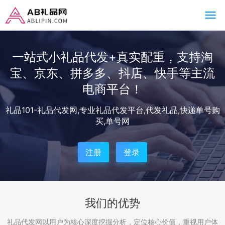
一站式小礼品代发+真实配重，支持淘
宝、京东、拼多多、抖店、快手等主流
电商平台！
礼品101-礼品代发网,专业礼品代发平台,代发礼品,快递单号购
买,单号网
注册
登录
我们的优势
礼品代发网以用户为核心深度挖掘分析，定位核心价值，重视用户体