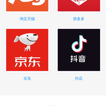
淘宝天猫
拼多多
京东
抖店