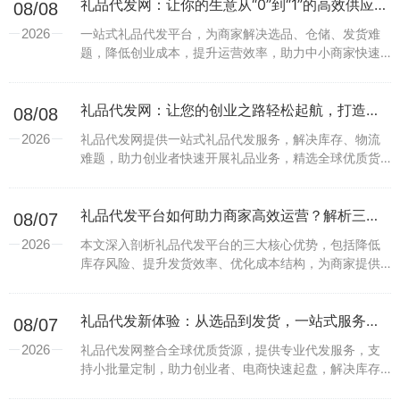
礼品代发网：让你的生意从“0”到“1”的高效供应链助手
08/08
2026
一站式礼品代发平台，为商家解决选品、仓储、发货难
题，降低创业成本，提升运营效率，助力中小商家快速
拓展礼品市场。...
礼品代发网：让您的创业之路轻松起航，打造零库存礼品供应链
08/08
2026
礼品代发网提供一站式礼品代发服务，解决库存、物流
难题，助力创业者快速开展礼品业务，精选全球优质货
源，支持个性化定制。...
礼品代发平台如何助力商家高效运营？解析三大核心优势
08/07
2026
本文深入剖析礼品代发平台的三大核心优势，包括降低
库存风险、提升发货效率、优化成本结构，为商家提供
轻资产运营新思路。...
礼品代发新体验：从选品到发货，一站式服务让您轻松做礼品生意
08/07
2026
礼品代发网整合全球优质货源，提供专业代发服务，支
持小批量定制，助力创业者、电商快速起盘，解决库存
与物流难题。...