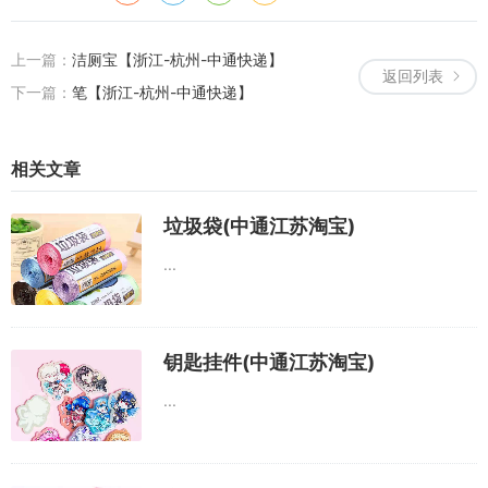
上一篇：
洁厕宝【浙江-杭州-中通快递】
返回列表
下一篇：
笔【浙江-杭州-中通快递】
相关文章
垃圾袋(中通江苏淘宝)
...
钥匙挂件(中通江苏淘宝)
...