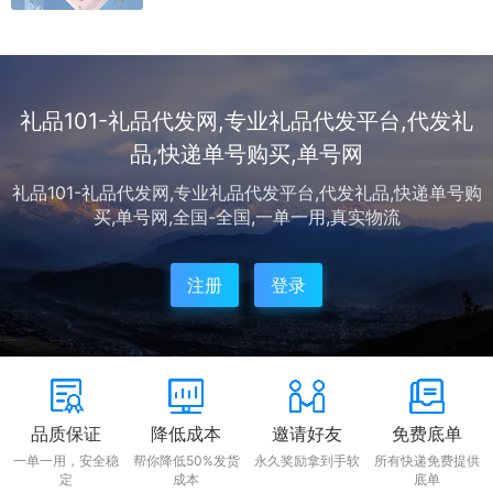
礼品101-礼品代发网,专业礼品代发平台,代发礼
品,快递单号购买,单号网
礼品101-礼品代发网,专业礼品代发平台,代发礼品,快递单号购
买,单号网,全国-全国,一单一用,真实物流
注册
登录
品质保证
降低成本
邀请好友
免费底单
一单一用，安全稳
帮你降低50%发货
永久奖励拿到手软
所有快递免费提供
定
成本
底单