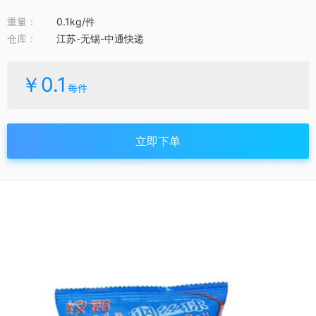
重量：
0.1kg/件
仓库：
江苏-无锡-中通快递
￥0.1
每件
立即下单