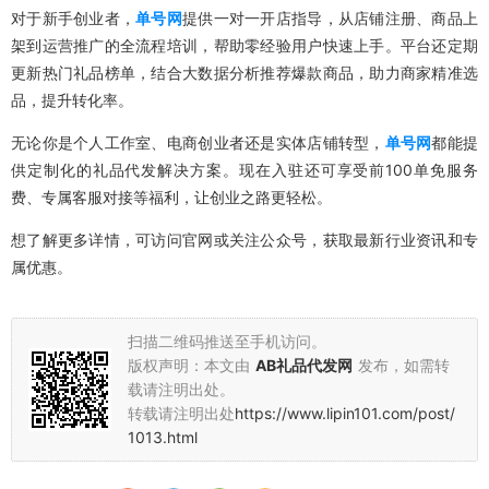
对于新手创业者，
单号网
提供一对一开店指导，从店铺注册、商品上
架到运营推广的全流程培训，帮助零经验用户快速上手。平台还定期
更新热门礼品榜单，结合大数据分析推荐爆款商品，助力商家精准选
品，提升转化率。
无论你是个人工作室、电商创业者还是实体店铺转型，
单号网
都能提
供定制化的礼品代发解决方案。现在入驻还可享受前100单免服务
费、专属客服对接等福利，让创业之路更轻松。
想了解更多详情，可访问官网或关注公众号，获取最新行业资讯和专
属优惠。
扫描二维码推送至手机访问。
版权声明：本文由
AB礼品代发网
发布，如需转
载请注明出处。
转载请注明出处
https://www.lipin101.com/post/
1013.html