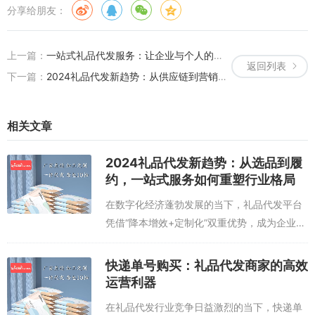
分享给朋友：
上一篇：
一站式礼品代发服务：让企业与个人的送礼需求轻松实现
返回列表
下一篇：
2024礼品代发新趋势：从供应链到营销，如何借平台红利实现轻资产创业？
相关文章
2024礼品代发新趋势：从选品到履
约，一站式服务如何重塑行业格局
在数字化经济蓬勃发展的当下，礼品代发平台
凭借“降本增效+定制化”双重优势，成为企业礼
品采购与个人送礼的新选择。这类平台通过整
合上游供应链资源，实现从选品、设计到仓
快递单号购买：礼品代发商家的高效
储、物流的全链路服务，有效降低企业运营...
运营利器
在礼品代发行业竞争日益激烈的当下，快递单