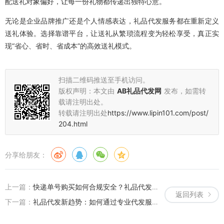
配送礼对象偏好，让每一份礼物都传递出独特心意。
无论是企业品牌推广还是个人情感表达，礼品代发服务都在重新定义
送礼体验。选择靠谱平台，让送礼从繁琐流程变为轻松享受，真正实
现“省心、省时、省成本”的高效送礼模式。
扫描二维码推送至手机访问。
版权声明：本文由
AB礼品代发网
发布，如需转
载请注明出处。
转载请注明出处
https://www.lipin101.com/post/
204.html
分享给朋友：
上一篇：
快递单号购买如何合规安全？礼品代发商的合规操作指南
返回列表
下一篇：
礼品代发新趋势：如何通过专业代发服务提升企业品牌竞争力