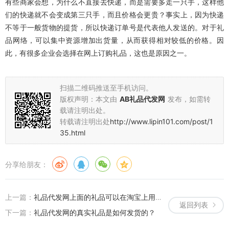
有些商家会想，为什么不直接去快递，而是需要多走一只手，这样他
们的快递就不会变成第三只手，而且价格会更贵？事实上，因为快递
不等于一般货物的提货，所以快递订单号是代表他人发送的。对于礼
品网络，可以集中资源增加出货量，从而获得相对较低的价格。因
此，有很多企业会选择在网上订购礼品，这也是原因之一。
扫描二维码推送至手机访问。
版权声明：本文由
AB礼品代发网
发布，如需转
载请注明出处。
转载请注明出处
http://www.lipin101.com/post/1
35.html
分享给朋友：
上一篇：
礼品代发网上面的礼品可以在淘宝上用吗？
返回列表
下一篇：
礼品代发网的真实礼品是如何发货的？