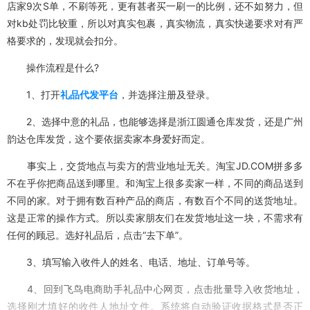
店家9次S单，不刷等死，更有甚者买一刷一的比例，还不如努力，但
对kb处罚比较重，所以对真实包裹，真实物流，真实快递要求对有严
格要求的，发现就会扣分。
操作流程是什么?
1、打开
礼品代发平台
，并选择注册及登录。
2、选择中意的礼品，也能够选择是浙江圆通仓库发货，还是广州
韵达仓库发货，这个要依据卖家本身爱好而定。
事实上，交货地点与卖方的营业地址无关。淘宝JD.COM拼多多
不在乎你把商品送到哪里。和淘宝上很多卖家一样，不同的商品送到
不同的家。对于拥有数百种产品的商店，有数百个不同的送货地址。
这是正常的操作方式。所以卖家朋友们在发货地址这一块，不需求有
任何的顾忌。选好礼品后，点击“去下单”。
3、填写输入收件人的姓名、电话、地址、订单号等。
4、回到飞鸟电商助手礼品中心网页，点击批量导入收货地址，
选择刚才填好的收件人地址文件。系统将自动验证收据格式是否正