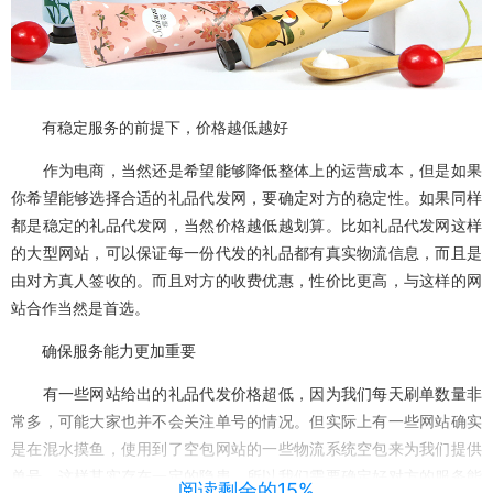
有稳定服务的前提下，价格越低越好
作为电商，当然还是希望能够降低整体上的运营成本，但是如果
你希望能够选择合适的礼品代发网，要确定对方的稳定性。如果同样
都是稳定的礼品代发网，当然价格越低越划算。比如礼品代发网这样
的大型网站，可以保证每一份代发的礼品都有真实物流信息，而且是
由对方真人签收的。而且对方的收费优惠，性价比更高，与这样的网
站合作当然是首选。
确保服务能力更加重要
有一些网站给出的礼品代发价格超低，因为我们每天刷单数量非
常多，可能大家也并不会关注单号的情况。但实际上有一些网站确实
是在混水摸鱼，使用到了空包网站的一些物流系统空包来为我们提供
单号，这样其实存在一定的隐患。所以我们需要确定好对方的服务能
阅读剩余的15%