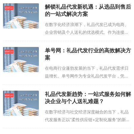
解锁礼品代发新机遇：从选品到售后
的一站式解决方案
在数字化经济浪潮下，礼品代发已成为电商、
企业营销及个人送礼的优选模式。作为连接供
应商与消费者的重要纽带，专业礼品代发平台
凭借供应链整合能力与物流资源优势，为客户
单号网：礼品代发行业的高效解决方
省去仓储、分拣、配送等繁琐环节，实现“一...
案
在电商行业蓬勃发展的当下，礼品代发需求日
益增长。单号网作为专业礼品代发平台，凭借
技术优势和服务创新，为商家提供一站式物流
解决方案，有效降低运营成本。平台整合全国
礼品代发新趋势：一站式服务如何解
超200家物流渠道，支持顺丰、中通、圆通...
决企业与个人送礼难题？
在数字经济与社交经济深度融合的当下，礼品
代发服务正以“柔性供应链+定制化服务”的新形
态，成为企业营销与个人送礼的核心解决方