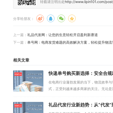
转载请注明出处
http://www.lipin101.com/post
分享给朋友：
上一篇：
礼品代发网：让您的生意轻松开启盈利新赛道
下一篇：
单号网：电商发货难题的高效解决方案，轻松提升物流
相关文章
快递单号购买新选择：安全合规
在电商行业蓬勃发展的当下，物流效率与
式，正受到越来越多商家的关注。无论是
单...
礼品代发行业新趋势：从“代发”