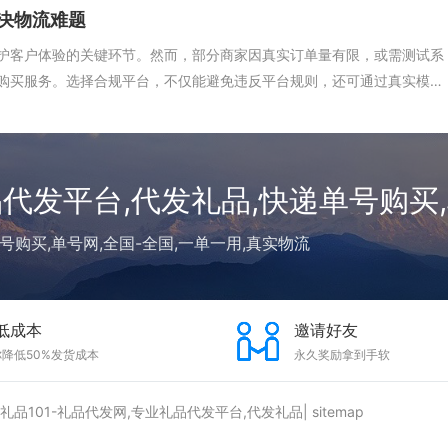
决物流难题
护客户体验的关键环节。然而，部分商家因真实订单量有限，或需测试系
购买服务。选择合规平台，不仅能避免违反平台规则，还可通过真实模
品代发平台,代发礼品,快递单号购买
号购买,单号网,全国-全国,一单一用,真实物流
低成本
邀请好友
降低50%发货成本
永久奖励拿到手软
 礼品101-礼品代发网,专业礼品代发平台,代发礼品|
sitemap