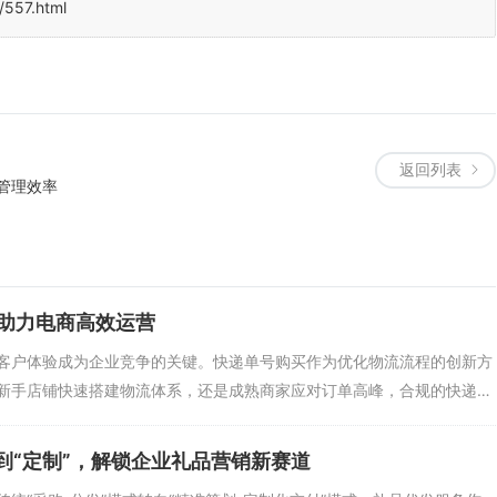
/557.html
返回列表
管理效率
助力电商高效运营
客户体验成为企业竞争的关键。快递单号购买作为优化物流流程的创新方
新手店铺快速搭建物流体系，还是成熟商家应对订单高峰，合规的快递
到“定制”，解锁企业礼品营销新赛道