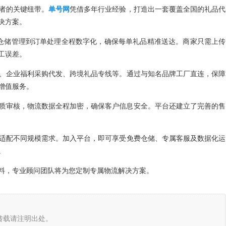
者的关键纽带。
单号网
凭借多年行业经验，打造出一套覆盖全国的礼品代
决方案。
从仓储管理到订单处理全程数字化，确保每单礼品精准送达。商家只需上传
工误差。
、企业福利采购代发、跨境礼品专线等。通过与知名品牌工厂直连，保障
增值服务。
质审核，物流数据全程加密，确保客户信息安全。平台还建立了完善的售
适配不同规模需求。加入平台，即可享受免费仓储、专属客服及数据化运
。
料，专业顾问团队将为您定制专属物流解决方案。
转载请注明出处。