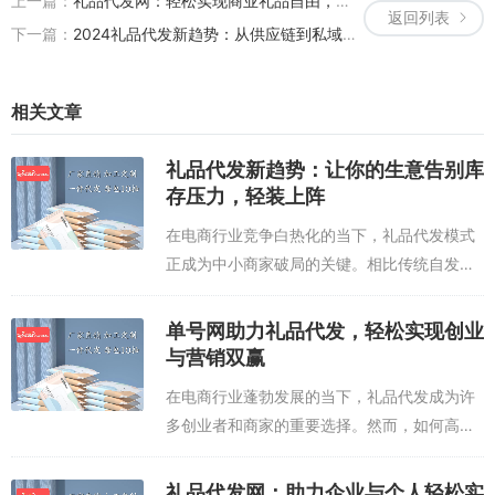
上一篇：
礼品代发网：轻松实现商业礼品自由，开启轻创业新赛道
返回列表
下一篇：
2024礼品代发新趋势：从供应链到私域流量的全链路解决方案
相关文章
礼品代发新趋势：让你的生意告别库
存压力，轻装上阵
在电商行业竞争白热化的当下，礼品代发模式
正成为中小商家破局的关键。相比传统自发
货，代发服务通过整合供应链资源，为商家提
供从仓储、选品到物流配送的一站式解决方
单号网助力礼品代发，轻松实现创业
案，让企业摆脱库存积压、资金占用等痛点。
与营销双赢
专业...
在电商行业蓬勃发展的当下，礼品代发成为许
多创业者和商家的重要选择。然而，如何高效
解决物流单号管理、发货效率等问题，成为了
大家关注的焦点。单号网的出现，为礼品代发
礼品代发网：助力企业与个人轻松实