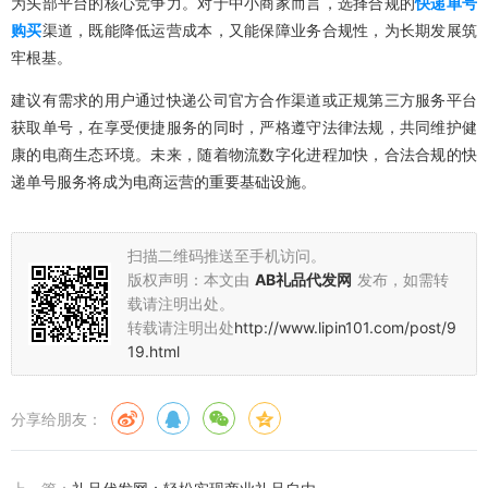
为头部平台的核心竞争力。对于中小商家而言，选择合规的
快递单号
购买
渠道，既能降低运营成本，又能保障业务合规性，为长期发展筑
牢根基。
建议有需求的用户通过快递公司官方合作渠道或正规第三方服务平台
获取单号，在享受便捷服务的同时，严格遵守法律法规，共同维护健
康的电商生态环境。未来，随着物流数字化进程加快，合法合规的快
递单号服务将成为电商运营的重要基础设施。
扫描二维码推送至手机访问。
版权声明：本文由
AB礼品代发网
发布，如需转
载请注明出处。
转载请注明出处
http://www.lipin101.com/post/9
19.html
分享给朋友：