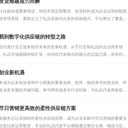
发货难题迎刃而解
往往能传递重要情谊，却也常因定制繁琐、发货耗时成为企业运营的隐形
链管理系统，重新定义了礼品采购与分发的高效模式。平台整合了覆盖
易到数字化供应链的转型之路
品代发行业正迎来前所未有的发展机遇。从节日定制礼品到企业商务馈
，礼品市场规模持续扩张，但传统代发模式的痛点也日益凸显：库存积
创业新机遇
务成为众多创业者和中小商家的重要选择。然而，物流单号的真实性、时
发业务发展的关键问题。单号网凭借多年行业经验，为礼品代发商家提
节日营销更高效的柔性供应链方案
发服务正以其独特的柔性供应链优势，成为企业采购与节日营销的重要支
还是社群运营裂变，专业的礼品代发平台都能通过整合仓储、物流与定