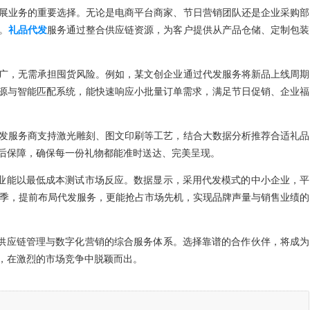
展业务的重要选择。无论是电商平台商家、节日营销团队还是企业采购部
。
礼品代发
服务通过整合供应链资源，为客户提供从产品仓储、定制包装
广，无需承担囤货风险。例如，某文创企业通过代发服务将新品上线周期
U资源与智能匹配系统，能快速响应小批量订单需求，满足节日促销、企业福
发服务商支持激光雕刻、图文印刷等工艺，结合大数据分析推荐合适礼品
后保障，确保每一份礼物都能准时送达、完美呈现。
企业能以最低成本测试市场反应。数据显示，采用代发模式的中小企业，平
旺季，提前布局代发服务，更能抢占市场先机，实现品牌声量与销售业绩的
、供应链管理与数字化营销的综合服务体系。选择靠谱的合作伙伴，将成为
，在激烈的市场竞争中脱颖而出。