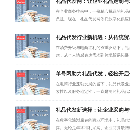
礼品代发网：让企业礼品定制与
在企业商务往来中，一份精心挑选的礼品
负担。现在，礼品代发网依托数字化供应
全...
礼品代发行业新机遇：从传统贸
在消费升级与电商红利的双重驱动下，礼
赠，从个人情感表达需求到跨境贸易拓展
压、...
单号网助力礼品代发，轻松开启
在电商行业蓬勃发展的当下，礼品代发业
效性以及服务稳定性，一直是制约礼品代
供...
礼品代发新选择：让企业采购与
在数字化浪潮席卷的商业环境中，礼品代
撑。无论是年终福利采购、企业商务馈赠