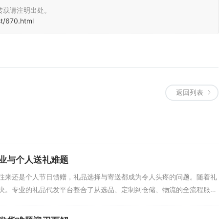
转载请注明出处。
st/670.html
返回列表
业与个人送礼难题
往来还是个人节日馈赠，礼品选择与寄送都成为令人头疼的问题。随着礼
决。专业的礼品代发平台整合了从选品、定制到仓储、物流的全流程服