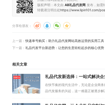
版权声明：本文由
AB礼品代发网
发布，如需
转载请注明出处
https://www.lipin101.com/po
分享给朋友：
上一篇：
快递单号购买：助力礼品代发网站高效运营的实用工具
下一篇：
礼品代发平台新趋势：让您的生意轻松起步的核心优势
相关文章
礼品代发新选择：一站式解决企
在快节奏的现代生活中，无论是企业商务
品代发服务的兴起，这一难题正被逐步解
务...